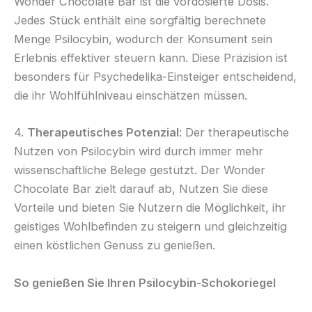
Wonder Chocolate Bar ist die vordosierte Dosis.
Jedes Stück enthält eine sorgfältig berechnete
Menge Psilocybin, wodurch der Konsument sein
Erlebnis effektiver steuern kann. Diese Präzision ist
besonders für Psychedelika-Einsteiger entscheidend,
die ihr Wohlfühlniveau einschätzen müssen.
4.
Therapeutisches Potenzial
: Der therapeutische
Nutzen von Psilocybin wird durch immer mehr
wissenschaftliche Belege gestützt. Der Wonder
Chocolate Bar zielt darauf ab, Nutzen Sie diese
Vorteile und bieten Sie Nutzern die Möglichkeit, ihr
geistiges Wohlbefinden zu steigern und gleichzeitig
einen köstlichen Genuss zu genießen.
So genießen Sie Ihren Psilocybin-Schokoriegel