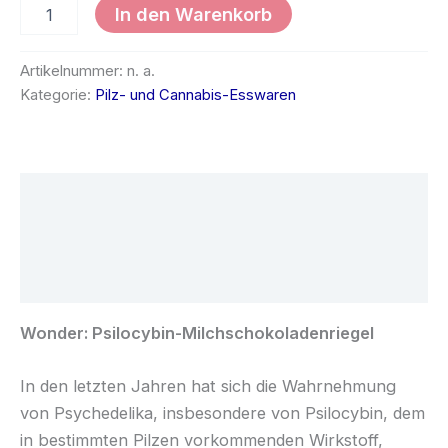
In den Warenkorb
Artikelnummer:
n. a.
Kategorie:
Pilz- und Cannabis-Esswaren
Beschreibung
Zusätzliche Informationen
Rezensionen (0)
Wonder: Psilocybin-Milchschokoladenriegel
In den letzten Jahren hat sich die Wahrnehmung
von Psychedelika, insbesondere von Psilocybin, dem
in bestimmten Pilzen vorkommenden Wirkstoff,