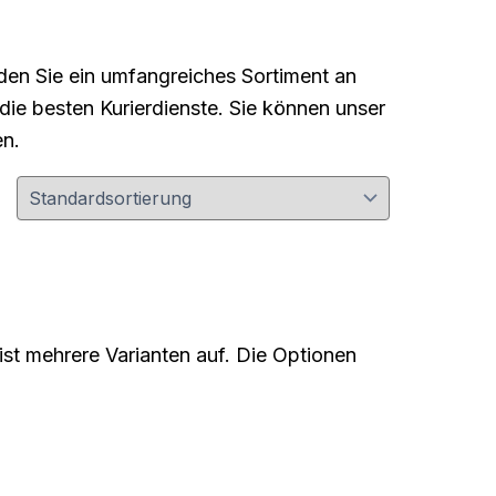
den Sie ein umfangreiches Sortiment an
ie besten Kurierdienste. Sie können unser
en.
st mehrere Varianten auf. Die Optionen