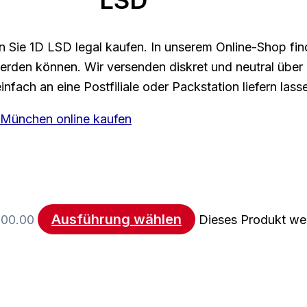
LSD
 Sie 1D LSD legal kaufen. In unserem Online-Shop fin
en können. Wir versenden diskret und neutral über d
nfach an eine Postfiliale oder Packstation liefern lass
Ausführung wählen
700.00
Dieses Produkt wei