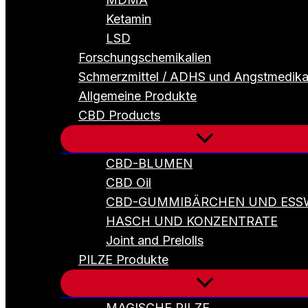
Ketamin
LSD
Forschungschemikalien
Schmerzmittel / ADHS und Angstmedik
Allgemeine Produkte
CBD Products
CBD-BLUMEN
CBD Oil
CBD-GUMMIBÄRCHEN UND ESS
HASCH UND KONZENTRATE
Joint and Prelolls
PILZE Produkte
MAGISCHE PILZE