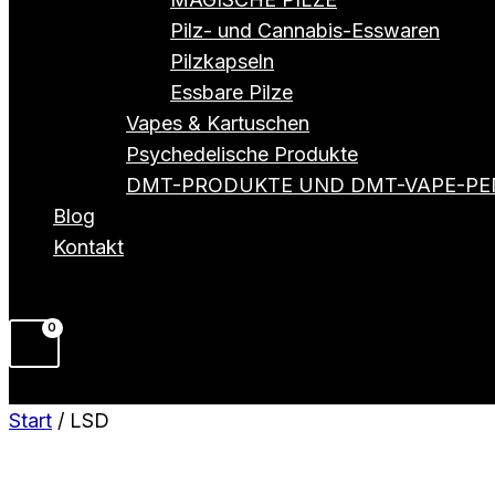
Pilz- und Cannabis-Esswaren
Pilzkapseln
Essbare Pilze
Vapes & Kartuschen
Psychedelische Produkte
DMT-PRODUKTE UND DMT-VAPE-PE
Blog
Kontakt
Start
/ LSD