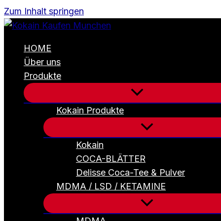
Zum Inhalt springen
HOME
Über uns
Produkte
Kokain Produkte
Kokain
COCA-BLÄTTER
Delisse Coca-Tee & Pulver
MDMA / LSD / KETAMINE
MDMA