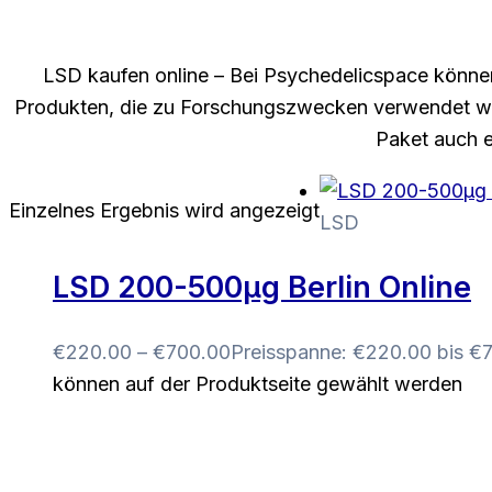
LSD kaufen online – Bei Psychedelicspace können
Produkten, die zu Forschungszwecken verwendet werd
Paket auch ei
Einzelnes Ergebnis wird angezeigt
LSD
LSD 200-500µg Berlin Online
€
220.00
–
€
700.00
Preisspanne: €220.00 bis €
können auf der Produktseite gewählt werden