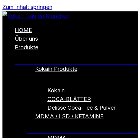
Zum Inhalt springen
HOME
Über uns
Produkte
Kokain Produkte
Kokain
COCA-BLÄTTER
Delisse Coca-Tee & Pulver
MDMA / LSD / KETAMINE
MDMA