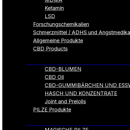
Ketamin
LSD
Forschungschemikalien
Schmerzmittel / ADHS und Angstmedik
Allgemeine Produkte
CBD Products
CBD-BLUMEN
CBD Oil
CBD-GUMMIBÄRCHEN UND ESS
HASCH UND KONZENTRATE
Joint and Prelolls
PILZE Produkte
MAGISCHE PILZE