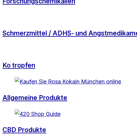
Forschungschemikalien
Schmerzmittel / ADHS- und Angstmedikam
Ko tropfen
Allgemeine Produkte
CBD Produkte