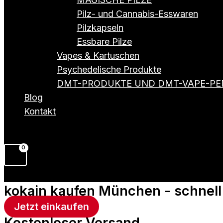
Pilz- und Cannabis-Esswaren
Pilzkapseln
Essbare Pilze
Vapes & Kartuschen
Psychedelische Produkte
DMT-PRODUKTE UND DMT-VAPE-PE
Blog
Kontakt
kokain kaufen München - schnell 
Jetzt einkaufen
Kostenloser Versand