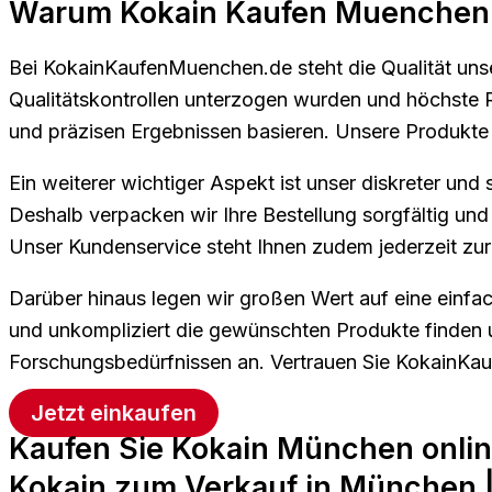
Warum Kokain Kaufen Muenchen I
Bei KokainKaufenMuenchen.de steht die Qualität unse
Qualitätskontrollen unterzogen wurden und höchste Re
und präzisen Ergebnissen basieren. Unsere Produkte s
Ein weiterer wichtiger Aspekt ist unser diskreter und 
Deshalb verpacken wir Ihre Bestellung sorgfältig und
Unser Kundenservice steht Ihnen zudem jederzeit zur
Darüber hinaus legen wir großen Wert auf eine einfac
und unkompliziert die gewünschten Produkte finden u
Forschungsbedürfnissen an. Vertrauen Sie KokainKa
Jetzt einkaufen
Kaufen Sie Kokain München onli
Kokain zum Verkauf in München 