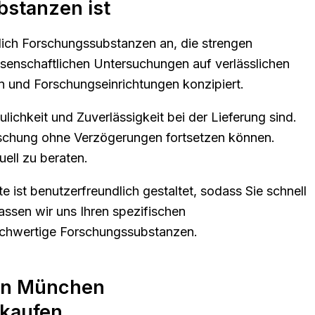
stanzen ist
ßlich Forschungssubstanzen an, die strengen
issenschaftlichen Untersuchungen auf verlässlichen
en und Forschungseinrichtungen konzipiert.
ulichkeit und Zuverlässigkeit bei der Lieferung sind.
Forschung ohne Verzögerungen fortsetzen können.
ell zu beraten.
 ist benutzerfreundlich gestaltet, sodass Sie schnell
ssen wir uns Ihren spezifischen
ochwertige Forschungssubstanzen.
fen München
 kaufen