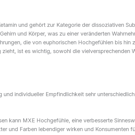
etamin und gehört zur Kategorie der dissoziativen Su
ehirn und Körper, was zu einer veränderten Wahrnehm
ahrungen, die von euphorischen Hochgefühlen bis hin 
ieht, ist es wichtig, sowohl die vielversprechenden W
nd individueller Empfindlichkeit sehr unterschiedlich
Dosen kann MXE Hochgefühle, eine verbesserte Sinnes
ter und Farben lebendiger wirken und Konsumenten füh