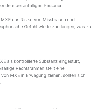
ndere bei anfälligen Personen.
t MXE das Risiko von Missbrauch und
euphorische Gefühl wiederzuerlangen, was zu
E als kontrollierte Substanz eingestuft,
lfältige Rechtsrahmen stellt eine
m von MXE in Erwägung ziehen, sollten sich
.