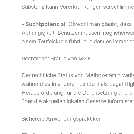
Substanz kann Vorerkrankungen verschlimmer
–
Suchtpotenzial
: Obwohl man glaubt, dass 
Abhängigkeit. Benutzer müssen möglicherwei
einem Teufelskreis führt, aus dem es immer 
Rechtlicher Status von MXE
Der rechtliche Status von Methoxetamin variie
während es in anderen Ländern als Legal High 
Herausforderung für die Durchsetzung und die
über die aktuellen lokalen Gesetze informier
Sicherere Anwendungspraktiken