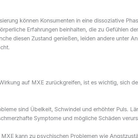
osierung können Konsumenten in eine dissoziative Phas
rperliche Erfahrungen beinhalten, die zu Gefühlen de
che diesen Zustand genießen, leiden andere unter An
cht.
kung auf MXE zurückgreifen, ist es wichtig, sich d
obleme sind Übelkeit, Schwindel und erhöhter Puls. 
t schmerzhafte Symptome und mögliche Schäden verur
 MXE kann zu psychischen Problemen wie Angstzustä