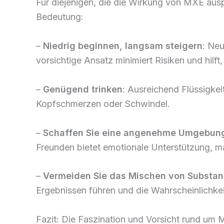
Für diejenigen, die die Wirkung von MXE aus
Bedeutung:
–
Niedrig beginnen, langsam steigern
: Ne
vorsichtige Ansatz minimiert Risiken und hilf
–
Genügend trinken
: Ausreichend Flüssigkei
Kopfschmerzen oder Schwindel.
–
Schaffen Sie eine angenehme Umgebun
Freunden bietet emotionale Unterstützung, ma
–
Vermeiden Sie das Mischen von Substa
Ergebnissen führen und die Wahrscheinlichke
Fazit: Die Faszination und Vorsicht rund um