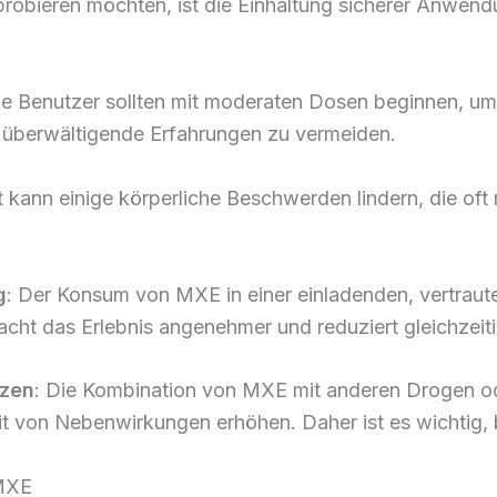
probieren möchten, ist die Einhaltung sicherer Anwen
ue Benutzer sollten mit moderaten Dosen beginnen, um
t, überwältigende Erfahrungen zu vermeiden.
t kann einige körperliche Beschwerden lindern, die oft
g
: Der Konsum von MXE in einer einladenden, vertra
cht das Erlebnis angenehmer und reduziert gleichzeit
nzen
: Die Kombination von MXE mit anderen Drogen o
it von Nebenwirkungen erhöhen. Daher ist es wichtig, 
 MXE