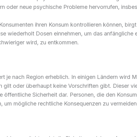
n oder neue psychische Probleme hervorrufen, insbeso
Konsumenten ihren Konsum kontrollieren können, birg
se wiederholt Dosen einnehmen, um das anfängliche 
schwieriger wird, zu entkommen.
rt je nach Region erheblich. In einigen Ländern wird MX
gilt oder überhaupt keine Vorschriften gibt. Dieser vie
 öffentliche Sicherheit dar. Personen, die den Konsu
en, um mögliche rechtliche Konsequenzen zu vermeiden