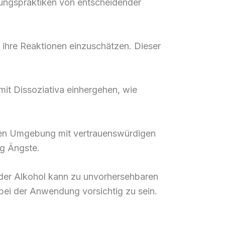
dungspraktiken von entscheidender
 ihre Reaktionen einzuschätzen. Dieser
 mit Dissoziativa einhergehen, wie
uten Umgebung mit vertrauenswürdigen
ig Ängste.
der Alkohol kann zu unvorhersehbaren
bei der Anwendung vorsichtig zu sein.