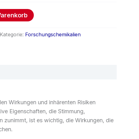
Warenkorb
Kategorie:
Forschungschemikalien
nden Wirkungen und inhärenten Risiken
tive Eigenschaften, die Stimmung,
zunimmt, ist es wichtig, die Wirkungen, die
chen.