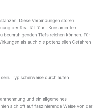
bstanzen. Diese Verbindungen stören
ung der Realität führt. Konsumenten
zu beunruhigenden Tiefs reichen können. Für
irkungen als auch die potenziellen Gefahren
 sein. Typischerweise durchlaufen
wahrnehmung und ein allgemeines
len sich oft auf faszinierende Weise von der