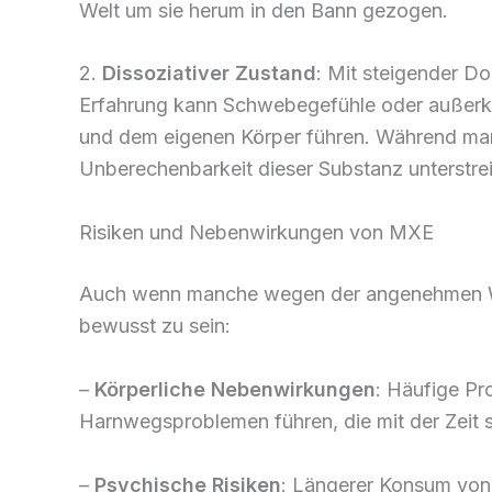
Welt um sie herum in den Bann gezogen.
2.
Dissoziativer Zustand
: Mit steigender D
Erfahrung kann Schwebegefühle oder außerkö
und dem eigenen Körper führen. Während man
Unberechenbarkeit dieser Substanz unterstrei
Risiken und Nebenwirkungen von MXE
Auch wenn manche wegen der angenehmen Wir
bewusst zu sein:
–
Körperliche Nebenwirkungen
: Häufige Pr
Harnwegsproblemen führen, die mit der Zei
–
Psychische Risiken
: Längerer Konsum von