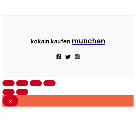
munchen
kokain kaufen
×