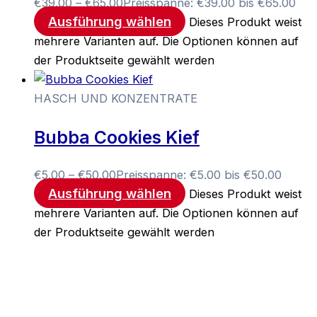
€
39.00
–
€
65.00
Preisspanne: €39.00 bis €65.00
Ausführung wählen
Dieses Produkt weist
mehrere Varianten auf. Die Optionen können auf
der Produktseite gewählt werden
HASCH UND KONZENTRATE
Bubba Cookies Kief
€
5.00
–
€
50.00
Preisspanne: €5.00 bis €50.00
Ausführung wählen
Dieses Produkt weist
mehrere Varianten auf. Die Optionen können auf
der Produktseite gewählt werden