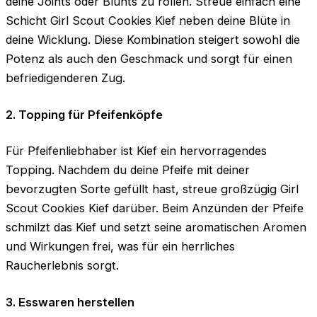
deine Joints oder Blunts zu rollen. Streue einfach eine
Schicht Girl Scout Cookies Kief neben deine Blüte in
deine Wicklung. Diese Kombination steigert sowohl die
Potenz als auch den Geschmack und sorgt für einen
befriedigenderen Zug.
2. Topping für Pfeifenköpfe
Für Pfeifenliebhaber ist Kief ein hervorragendes
Topping. Nachdem du deine Pfeife mit deiner
bevorzugten Sorte gefüllt hast, streue großzügig Girl
Scout Cookies Kief darüber. Beim Anzünden der Pfeife
schmilzt das Kief und setzt seine aromatischen Aromen
und Wirkungen frei, was für ein herrliches
Raucherlebnis sorgt.
3. Esswaren herstellen