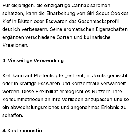
Für diejenigen, die einzigartige Cannabisaromen
schätzen, kann die Einarbeitung von Girl Scout Cookies
Kief in Blüten oder Esswaren das Geschmacksprofil
deutlich verbessern. Seine aromatischen Eigenschaften
ergänzen verschiedene Sorten und kulinarische
Kreationen.
3. Vielseitige Verwendung
Kief kann auf Pfeifenköpfe gestreut, in Joints gemischt
oder in kräftige Esswaren und Konzentrate verwandelt
werden. Diese Flexibilität ermöglicht es Nutzern, ihre
Konsummethoden an ihre Vorlieben anzupassen und so
ein abwechslungsreiches und angenehmes Erlebnis zu
schaffen.
4. Kostengünstig