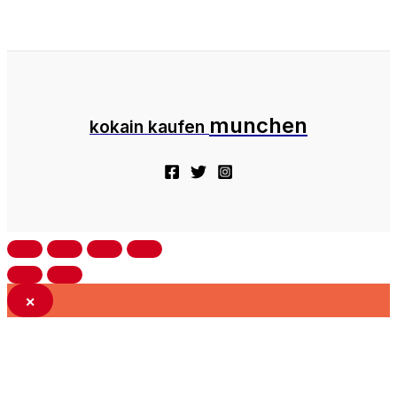
munchen
kokain kaufen
×