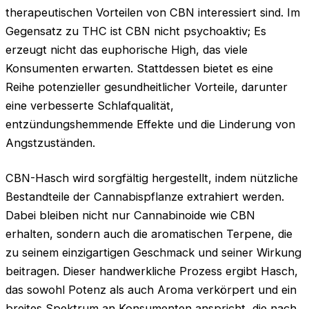
therapeutischen Vorteilen von CBN interessiert sind. Im
Gegensatz zu THC ist CBN nicht psychoaktiv; Es
erzeugt nicht das euphorische High, das viele
Konsumenten erwarten. Stattdessen bietet es eine
Reihe potenzieller gesundheitlicher Vorteile, darunter
eine verbesserte Schlafqualität,
entzündungshemmende Effekte und die Linderung von
Angstzuständen.
CBN-Hasch wird sorgfältig hergestellt, indem nützliche
Bestandteile der Cannabispflanze extrahiert werden.
Dabei bleiben nicht nur Cannabinoide wie CBN
erhalten, sondern auch die aromatischen Terpene, die
zu seinem einzigartigen Geschmack und seiner Wirkung
beitragen. Dieser handwerkliche Prozess ergibt Hasch,
das sowohl Potenz als auch Aroma verkörpert und ein
breites Spektrum an Konsumenten anspricht, die nach