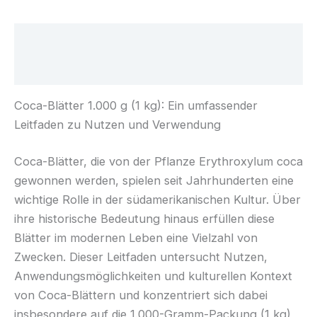
Beschreibung
Rezensionen (0)
Coca-Blätter 1.000 g (1 kg): Ein umfassender
Leitfaden zu Nutzen und Verwendung
Coca-Blätter, die von der Pflanze Erythroxylum coca
gewonnen werden, spielen seit Jahrhunderten eine
wichtige Rolle in der südamerikanischen Kultur. Über
ihre historische Bedeutung hinaus erfüllen diese
Blätter im modernen Leben eine Vielzahl von
Zwecken. Dieser Leitfaden untersucht Nutzen,
Anwendungsmöglichkeiten und kulturellen Kontext
von Coca-Blättern und konzentriert sich dabei
insbesondere auf die 1.000-Gramm-Packung (1 kg),