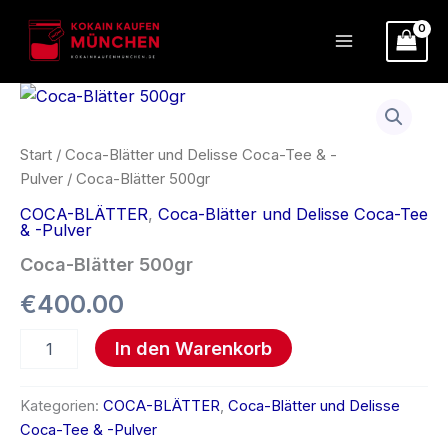
Zum
Inhalt
springen
Coca-
Blätter
500gr
Menge
Start
/
Coca-Blätter und Delisse Coca-Tee & -
Pulver
/ Coca-Blätter 500gr
COCA-BLÄTTER
,
Coca-Blätter und Delisse Coca-Tee
& -Pulver
Coca-Blätter 500gr
€
400.00
In den Warenkorb
Kategorien:
COCA-BLÄTTER
,
Coca-Blätter und Delisse
Coca-Tee & -Pulver