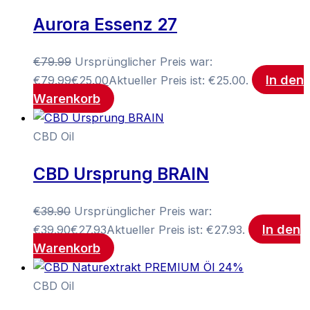
Aurora Essenz 27
€
79.99
Ursprünglicher Preis war:
In den
€79.99
€
25.00
Aktueller Preis ist: €25.00.
Warenkorb
CBD Oil
CBD Ursprung BRAIN
€
39.90
Ursprünglicher Preis war:
In den
€39.90
€
27.93
Aktueller Preis ist: €27.93.
Warenkorb
CBD Oil