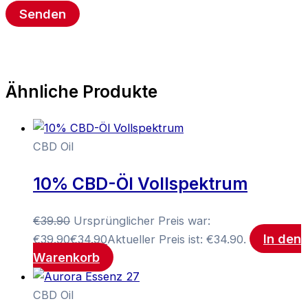
Ähnliche Produkte
CBD Oil
10% CBD-Öl Vollspektrum
€
39.90
Ursprünglicher Preis war:
In den
€39.90
€
34.90
Aktueller Preis ist: €34.90.
Warenkorb
CBD Oil