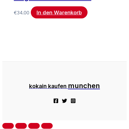
In den Warenkorb
€
34.00
munchen
kokain kaufen