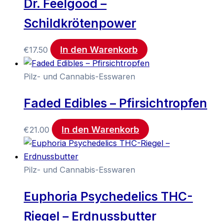
Dr. Feelgood –
Schildkrötenpower
In den Warenkorb
€
17.50
Pilz- und Cannabis-Esswaren
Faded Edibles – Pfirsichtropfen
In den Warenkorb
€
21.00
Pilz- und Cannabis-Esswaren
Euphoria Psychedelics THC-
Riegel – Erdnussbutter