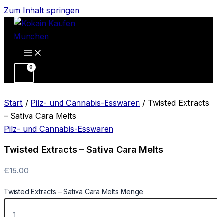
Zum Inhalt springen
Start
/
Pilz- und Cannabis-Esswaren
/ Twisted Extracts
– Sativa Cara Melts
Pilz- und Cannabis-Esswaren
Twisted Extracts – Sativa Cara Melts
€
15.00
Twisted Extracts – Sativa Cara Melts Menge