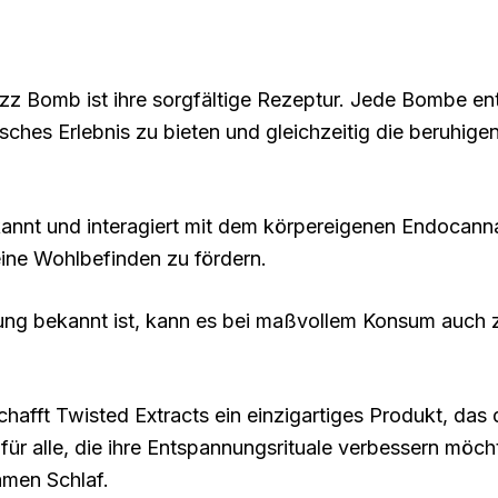
z Bomb ist ihre sorgfältige Rezeptur. Jede Bombe ent
sches Erlebnis zu bieten und gleichzeitig die beruhi
ekannt und interagiert mit dem körpereigenen Endoca
ine Wohlbefinden zu fördern.
ng bekannt ist, kann es bei maßvollem Konsum auch 
hafft Twisted Extracts ein einzigartiges Produkt, das
 für alle, die ihre Entspannungsrituale verbessern möc
amen Schlaf.