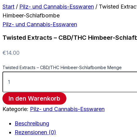
Start
/
Pilz- und Cannabis-Esswaren
/ Twisted Extra
Himbeer-Schlafbombe
Pilz- und Cannabis-Esswaren
Twisted Extracts – CBD/THC Himbeer-Schla
€
14.00
Twisted Extracts – CBD/THC Himbeer-Schlafbombe Menge
In den Warenkorb
Kategorie:
Pilz- und Cannabis-Esswaren
Beschreibung
Rezensionen (0)