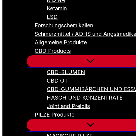
Ketamin
LSD
Forschungschemikalien
Schmerzmittel / ADHS und Angstmedik
Allgemeine Produkte
CBD Products
CBD-BLUMEN
CBD Oil
CBD-GUMMIBÄRCHEN UND ESS
HASCH UND KONZENTRATE
Joint and Prelolls
PILZE Produkte
MAGISCHE PILZE