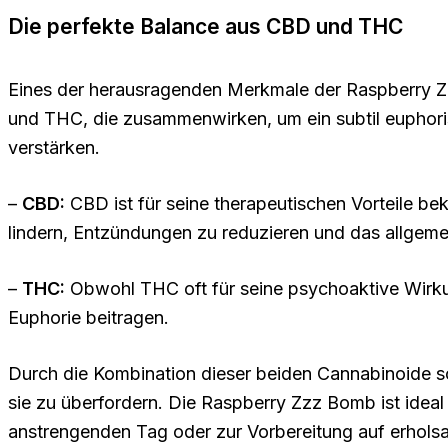
Die perfekte Balance aus CBD und THC
Eines der herausragenden Merkmale der Raspberry Zz
und THC, die zusammenwirken, um ein subtil euphori
verstärken.
–
CBD:
CBD ist für seine therapeutischen Vorteile b
lindern, Entzündungen zu reduzieren und das allgeme
–
THC:
Obwohl THC oft für seine psychoaktive Wirku
Euphorie beitragen.
Durch die Kombination dieser beiden Cannabinoide sc
sie zu überfordern. Die Raspberry Zzz Bomb ist ideal
anstrengenden Tag oder zur Vorbereitung auf erhols