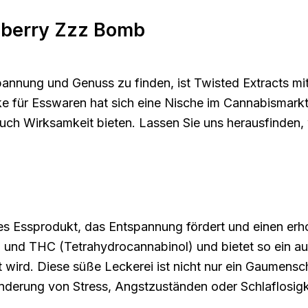
pberry Zzz Bomb
pannung und Genuss zu finden, ist Twisted Extracts m
 für Esswaren hat sich eine Nische im Cannabismarkt e
uch Wirksamkeit bieten. Lassen Sie uns herausfinden
rtes Essprodukt, das Entspannung fördert und einen er
l) und THC (Tetrahydrocannabinol) und bietet so ein 
 wird. Diese süße Leckerei ist nicht nur ein Gaumens
inderung von Stress, Angstzuständen oder Schlaflosigk