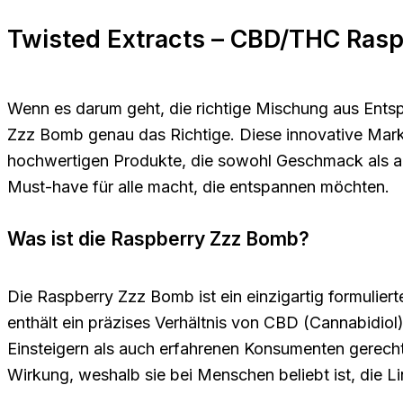
Twisted Extracts – CBD/THC Ras
Wenn es darum geht, die richtige Mischung aus Ents
Zzz Bomb genau das Richtige. Diese innovative Marke
hochwertigen Produkte, die sowohl Geschmack als a
Must-have für alle macht, die entspannen möchten.
Was ist die Raspberry Zzz Bomb?
Die Raspberry Zzz Bomb ist ein einzigartig formulie
enthält ein präzises Verhältnis von CBD (Cannabidio
Einsteigern als auch erfahrenen Konsumenten gerecht
Wirkung, weshalb sie bei Menschen beliebt ist, die L