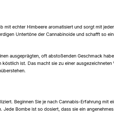
 mit echter Himbeere aromatisiert und sorgt mit jedem
erdigen Untertöne der Cannabinoide und schafft so 
inen ausgeprägten, oft abstoßenden Geschmack haben
n köstlich ist. Das macht sie zu einer ausgezeichneten
überstehen.
ert. Beginnen Sie je nach Cannabis-Erfahrung mit eine
n. Jede Bombe ist so dosiert, dass sie ein angenehmes 