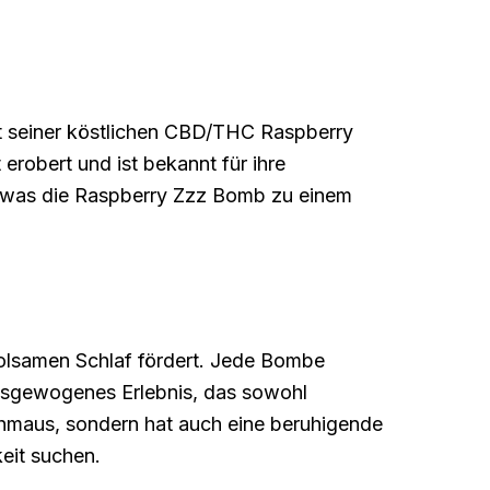
it seiner köstlichen CBD/THC Raspberry
robert und ist bekannt für ihre
, was die Raspberry Zzz Bomb zu einem
holsamen Schlaf fördert. Jede Bombe
ausgewogenes Erlebnis, das sowohl
chmaus, sondern hat auch eine beruhigende
eit suchen.