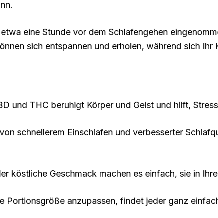
nn.
b etwa eine Stunde vor dem Schlafengehen eingenomm
können sich entspannen und erholen, während sich Ihr 
D und THC beruhigt Körper und Geist und hilft, Stre
von schnellerem Einschlafen und verbesserter Schlafq
r köstliche Geschmack machen es einfach, sie in Ihre 
ie Portionsgröße anzupassen, findet jeder ganz einfa