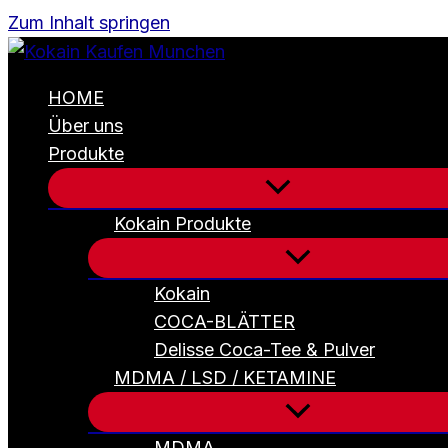
Zum Inhalt springen
HOME
Über uns
Produkte
Kokain Produkte
Kokain
COCA-BLÄTTER
Delisse Coca-Tee & Pulver
MDMA / LSD / KETAMINE
MDMA