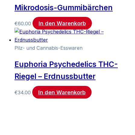
Mikrodosis-Gummibärchen
In den Warenkorb
€
60.00
Pilz- und Cannabis-Esswaren
Euphoria Psychedelics THC-
Riegel – Erdnussbutter
In den Warenkorb
€
34.00