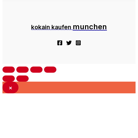
munchen
kokain kaufen
×