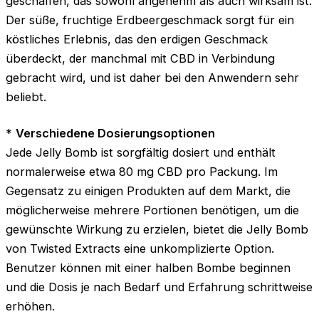
geschaffen, das sowohl angenehm als auch wirksam ist.
Der süße, fruchtige Erdbeergeschmack sorgt für ein
köstliches Erlebnis, das den erdigen Geschmack
überdeckt, der manchmal mit CBD in Verbindung
gebracht wird, und ist daher bei den Anwendern sehr
beliebt.
*
Verschiedene Dosierungsoptionen
Jede Jelly Bomb ist sorgfältig dosiert und enthält
normalerweise etwa 80 mg CBD pro Packung. Im
Gegensatz zu einigen Produkten auf dem Markt, die
möglicherweise mehrere Portionen benötigen, um die
gewünschte Wirkung zu erzielen, bietet die Jelly Bomb
von Twisted Extracts eine unkomplizierte Option.
Benutzer können mit einer halben Bombe beginnen
und die Dosis je nach Bedarf und Erfahrung schrittweise
erhöhen.