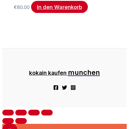
In den Warenkorb
€
80.00
munchen
kokain kaufen