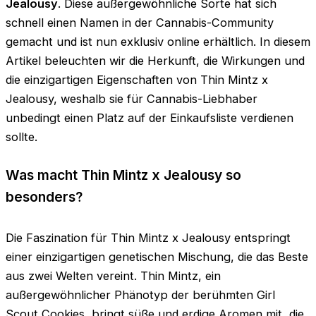
Jealousy
. Diese außergewöhnliche Sorte hat sich
schnell einen Namen in der Cannabis-Community
gemacht und ist nun exklusiv online erhältlich. In diesem
Artikel beleuchten wir die Herkunft, die Wirkungen und
die einzigartigen Eigenschaften von Thin Mintz x
Jealousy, weshalb sie für Cannabis-Liebhaber
unbedingt einen Platz auf der Einkaufsliste verdienen
sollte.
Was macht Thin Mintz x Jealousy so
besonders?
Die Faszination für Thin Mintz x Jealousy entspringt
einer einzigartigen genetischen Mischung, die das Beste
aus zwei Welten vereint. Thin Mintz, ein
außergewöhnlicher Phänotyp der berühmten Girl
Scout Cookies, bringt süße und erdige Aromen mit, die