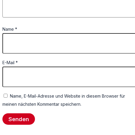
Name
*
E-Mail
*
Name, E-Mail-Adresse und Website in diesem Browser für
meinen nächsten Kommentar speichern.