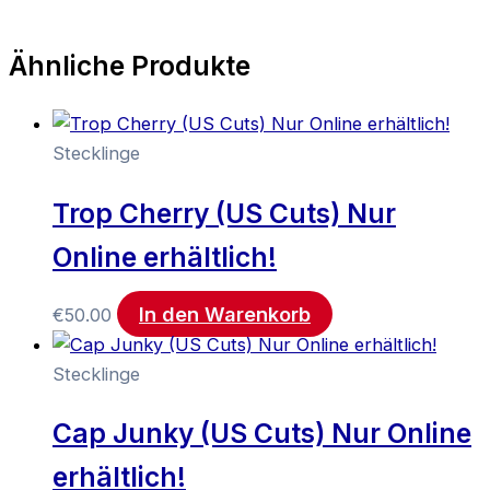
Ähnliche Produkte
Stecklinge
Trop Cherry (US Cuts) Nur
Online erhältlich!
In den Warenkorb
€
50.00
Stecklinge
Cap Junky (US Cuts) Nur Online
erhältlich!