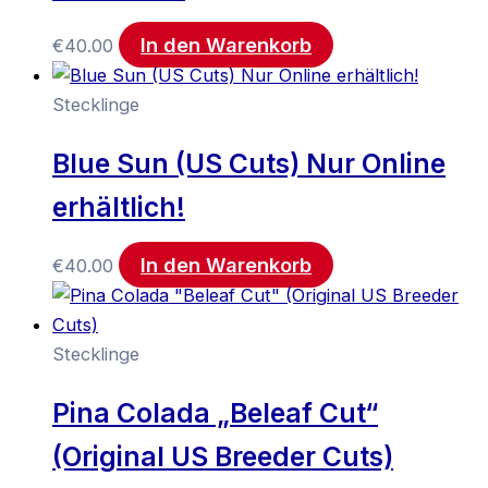
In den Warenkorb
€
40.00
Stecklinge
Blue Sun (US Cuts) Nur Online
erhältlich!
In den Warenkorb
€
40.00
Stecklinge
Pina Colada „Beleaf Cut“
(Original US Breeder Cuts)