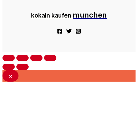
munchen
kokain kaufen
×