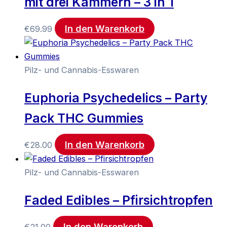
mit drei Kammern – 3 in 1
In den Warenkorb
€
69.99
Pilz- und Cannabis-Esswaren
Euphoria Psychedelics – Party
Pack THC Gummies
In den Warenkorb
€
28.00
Pilz- und Cannabis-Esswaren
Faded Edibles – Pfirsichtropfen
In den Warenkorb