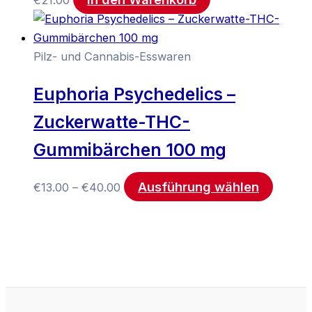
€
21.00
Pilz- und Cannabis-Esswaren
Euphoria Psychedelics –
Zuckerwatte-THC-
Gummibärchen 100 mg
Ausführung wählen
€
13.00
–
€
40.00