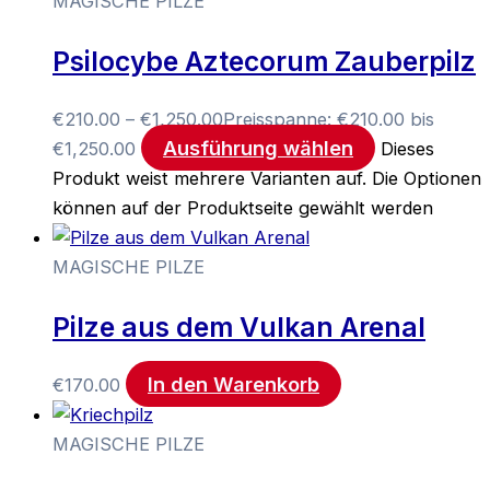
MAGISCHE PILZE
Psilocybe Aztecorum Zauberpilz
€
210.00
–
€
1,250.00
Preisspanne: €210.00 bis
Ausführung wählen
€1,250.00
Dieses
Produkt weist mehrere Varianten auf. Die Optionen
können auf der Produktseite gewählt werden
MAGISCHE PILZE
Pilze aus dem Vulkan Arenal
In den Warenkorb
€
170.00
MAGISCHE PILZE