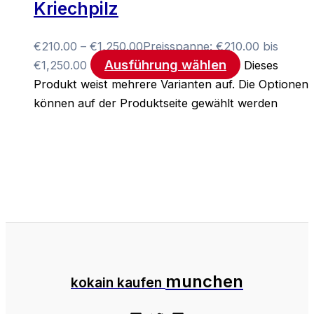
Kriechpilz
€
210.00
–
€
1,250.00
Preisspanne: €210.00 bis
Ausführung wählen
€1,250.00
Dieses
Produkt weist mehrere Varianten auf. Die Optionen
können auf der Produktseite gewählt werden
munchen
kokain kaufen