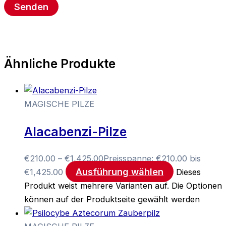
Ähnliche Produkte
MAGISCHE PILZE
Alacabenzi-Pilze
€
210.00
–
€
1,425.00
Preisspanne: €210.00 bis
Ausführung wählen
€1,425.00
Dieses
Produkt weist mehrere Varianten auf. Die Optionen
können auf der Produktseite gewählt werden