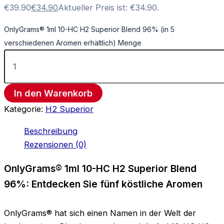
€39.90
€
34.90
Aktueller Preis ist: €34.90.
OnlyGrams® 1ml 10-HC H2 Superior Blend 96% (in 5
verschiedenen Aromen erhältlich) Menge
In den Warenkorb
Kategorie:
H2 Superior
Beschreibung
Rezensionen (0)
OnlyGrams® 1ml 10-HC H2 Superior Blend
96%: Entdecken Sie fünf köstliche Aromen
OnlyGrams® hat sich einen Namen in der Welt der