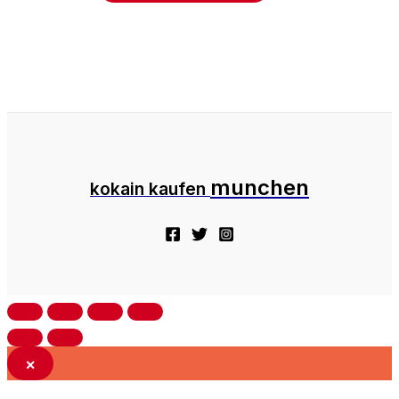
munchen
kokain kaufen
×