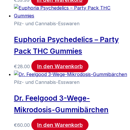
€
39.99
Pilz- und Cannabis-Esswaren
Euphoria Psychedelics – Party
Pack THC Gummies
In den Warenkorb
€
28.00
Pilz- und Cannabis-Esswaren
Dr. Feelgood 3-Wege-
Mikrodosis-Gummibärchen
In den Warenkorb
€
60.00