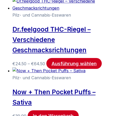
Pilz- und Cannabis-Esswaren
Dr.feelgood THC-Riegel –
Verschiedene
Geschmacksrichtungen
Ausführung wählen
€
24.50
–
€
64.50
Pilz- und Cannabis-Esswaren
Now + Then Pocket Puffs –
Sativa
In den Warenkorb