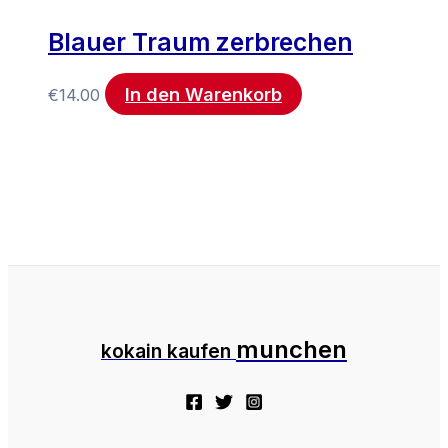
Blauer Traum zerbrechen
In den Warenkorb
€
14.00
munchen
kokain kaufen