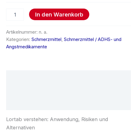
In den Warenkorb
Artikelnummer:
n. a.
Kategorien:
Schmerzmittel
,
Schmerzmittel / ADHS- und
Angstmedikamente
Beschreibung
Zusätzliche Informationen
Rezensionen (0)
Lortab verstehen: Anwendung, Risiken und
Alternativen