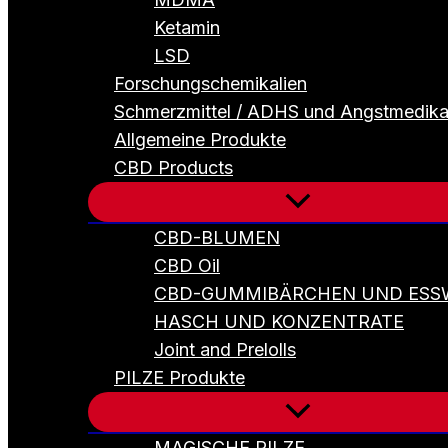
Ketamin
LSD
Forschungschemikalien
Schmerzmittel / ADHS und Angstmedik
Allgemeine Produkte
CBD Products
CBD-BLUMEN
CBD Oil
CBD-GUMMIBÄRCHEN UND ESS
HASCH UND KONZENTRATE
Joint and Prelolls
PILZE Produkte
MAGISCHE PILZE