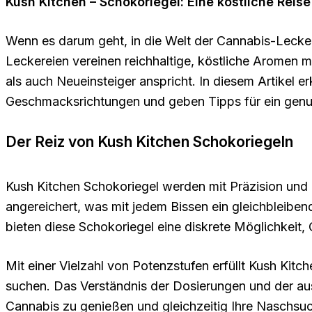
Kush Kitchen – Schokoriegel: Eine köstliche Reis
Wenn es darum geht, in die Welt der Cannabis-Lecker
Leckereien vereinen reichhaltige, köstliche Aromen 
als auch Neueinsteiger anspricht. In diesem Artikel 
Geschmacksrichtungen und geben Tipps für ein genus
Der Reiz von Kush Kitchen Schokoriegeln
Kush Kitchen Schokoriegel werden mit Präzision und L
angereichert, was mit jedem Bissen ein gleichbleib
bieten diese Schokoriegel eine diskrete Möglichkei
Mit einer Vielzahl von Potenzstufen erfüllt Kush Kitch
suchen. Das Verständnis der Dosierungen und der aus
Cannabis zu genießen und gleichzeitig Ihre Naschsuc