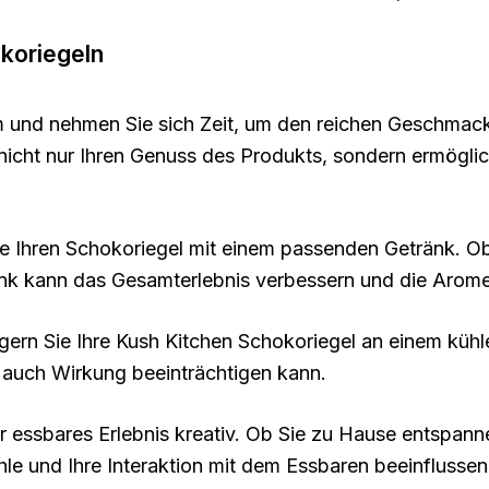
koriegeln
m und nehmen Sie sich Zeit, um den reichen Geschmac
 nicht nur Ihren Genuss des Produkts, sondern ermögli
e Ihren Schokoriegel mit einem passenden Getränk. Ob
ränk kann das Gesamterlebnis verbessern und die Aro
lagern Sie Ihre Kush Kitchen Schokoriegel an einem kühl
auch Wirkung beeinträchtigen kann.
Ihr essbares Erlebnis kreativ. Ob Sie zu Hause entspann
e und Ihre Interaktion mit dem Essbaren beeinflussen