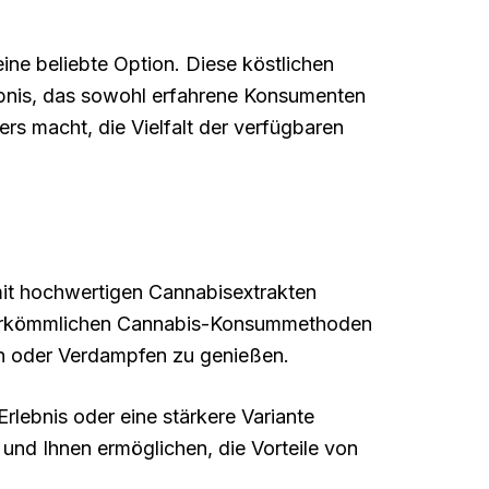
ine beliebte Option. Diese köstlichen
lebnis, das sowohl erfahrene Konsumenten
rs macht, die Vielfalt der verfügbaren
 mit hochwertigen Cannabisextrakten
zu herkömmlichen Cannabis-Konsummethoden
en oder Verdampfen zu genießen.
Erlebnis oder eine stärkere Variante
und Ihnen ermöglichen, die Vorteile von