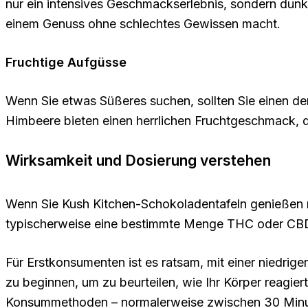
nur ein intensives Geschmackserlebnis, sondern dunkl
einem Genuss ohne schlechtes Gewissen macht.
Fruchtige Aufgüsse
Wenn Sie etwas Süßeres suchen, sollten Sie einen de
Himbeere bieten einen herrlichen Fruchtgeschmack, 
Wirksamkeit und Dosierung verstehen
Wenn Sie Kush Kitchen-Schokoladentafeln genießen m
typischerweise eine bestimmte Menge THC oder CBD, 
Für Erstkonsumenten ist es ratsam, mit einer niedrige
zu beginnen, um zu beurteilen, wie Ihr Körper reagier
Konsummethoden – normalerweise zwischen 30 Minuten