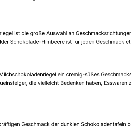
oriegel ist die große Auswahl an Geschmacksrichtungen
kler Schokolade-Himbeere ist für jeden Geschmack et
che Milchschokoladenriegel ein cremig-süßes Geschmacks
eueinsteiger, die vielleicht Bedenken haben, Esswaren 
äftigen Geschmack der dunklen Schokoladentafeln bege