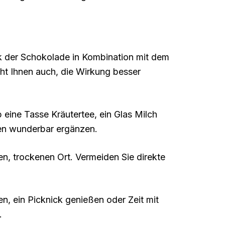
k der Schokolade in Kombination mit dem
cht Ihnen auch, die Wirkung besser
 eine Tasse Kräutertee, ein Glas Milch
men wunderbar ergänzen.
en, trockenen Ort. Vermeiden Sie direkte
en, ein Picknick genießen oder Zeit mit
.