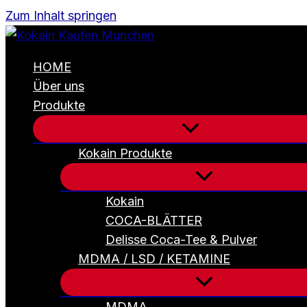
Zum Inhalt springen
HOME
Über uns
Produkte
Kokain Produkte
Kokain
COCA-BLÄTTER
Delisse Coca-Tee & Pulver
MDMA / LSD / KETAMINE
MDMA