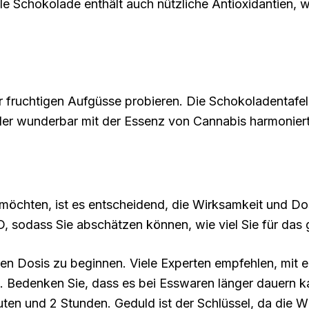
e Schokolade enthält auch nützliche Antioxidantien, 
r fruchtigen Aufgüsse probieren. Die Schokoladentafe
der wunderbar mit der Essenz von Cannabis harmoniert
öchten, ist es entscheidend, die Wirksamkeit und Dos
sodass Sie abschätzen können, wie viel Sie für das 
ren Dosis zu beginnen. Viele Experten empfehlen, mit e
t. Bedenken Sie, dass es bei Esswaren länger dauern kan
 und 2 Stunden. Geduld ist der Schlüssel, da die Wi