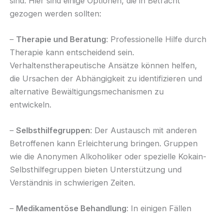
sind. Hier sind einige Optionen, die in Betracht
gezogen werden sollten:
–
Therapie und Beratung
: Professionelle Hilfe durch
Therapie kann entscheidend sein.
Verhaltenstherapeutische Ansätze können helfen,
die Ursachen der Abhängigkeit zu identifizieren und
alternative Bewältigungsmechanismen zu
entwickeln.
–
Selbsthilfegruppen
: Der Austausch mit anderen
Betroffenen kann Erleichterung bringen. Gruppen
wie die Anonymen Alkoholiker oder spezielle Kokain-
Selbsthilfegruppen bieten Unterstützung und
Verständnis in schwierigen Zeiten.
–
Medikamentöse Behandlung
: In einigen Fällen