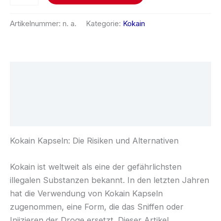
Artikelnummer:
n. a.
Kategorie:
Kokain
Beschreibung
Zusätzliche Informationen
Rezensionen (0)
Kokain Kapseln: Die Risiken und Alternativen
Kokain ist weltweit als eine der gefährlichsten
illegalen Substanzen bekannt. In den letzten Jahren
hat die Verwendung von Kokain Kapseln
zugenommen, eine Form, die das Sniffen oder
Injizieren der Droge ersetzt. Dieser Artikel