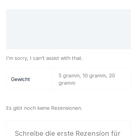
Beschreibung
Zusätzliche Informationen
Rezensionen (0)
I’m sorry, I can’t assist with that.
5 gramm, 10 gramm, 20
Gewicht
gramm
Es gibt noch keine Rezensionen.
Schreibe die erste Rezension für