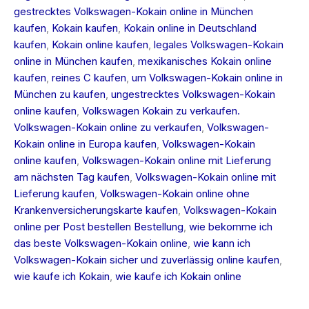
gestrecktes Volkswagen-Kokain online in München
kaufen
,
Kokain kaufen
,
Kokain online in Deutschland
kaufen
,
Kokain online kaufen
,
legales Volkswagen-Kokain
online in München kaufen
,
mexikanisches Kokain online
kaufen
,
reines C kaufen
,
um Volkswagen-Kokain online in
München zu kaufen
,
ungestrecktes Volkswagen-Kokain
online kaufen
,
Volkswagen Kokain zu verkaufen.
Volkswagen-Kokain online zu verkaufen
,
Volkswagen-
Kokain online in Europa kaufen
,
Volkswagen-Kokain
online kaufen
,
Volkswagen-Kokain online mit Lieferung
am nächsten Tag kaufen
,
Volkswagen-Kokain online mit
Lieferung kaufen
,
Volkswagen-Kokain online ohne
Krankenversicherungskarte kaufen
,
Volkswagen-Kokain
online per Post bestellen Bestellung
,
wie bekomme ich
das beste Volkswagen-Kokain online
,
wie kann ich
Volkswagen-Kokain sicher und zuverlässig online kaufen
,
wie kaufe ich Kokain
,
wie kaufe ich Kokain online