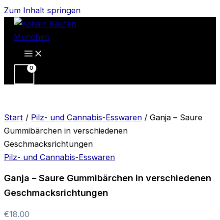
Zum Inhalt springen
Start
/
Pilz- und Cannabis-Esswaren
/ Ganja – Saure
Gummibärchen in verschiedenen
Geschmacksrichtungen
Pilz- und Cannabis-Esswaren
Ganja – Saure Gummibärchen in verschiedenen
Geschmacksrichtungen
€
18.00