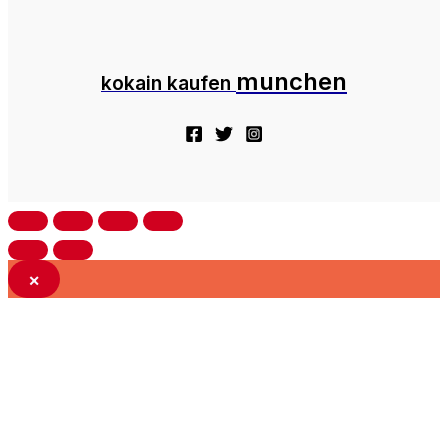
munchen
kokain kaufen
×