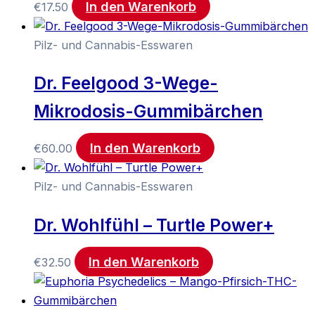
In den Warenkorb
€
17.50
Pilz- und Cannabis-Esswaren
Dr. Feelgood 3-Wege-
Mikrodosis-Gummibärchen
In den Warenkorb
€
60.00
Pilz- und Cannabis-Esswaren
Dr. Wohlfühl – Turtle Power+
In den Warenkorb
€
32.50