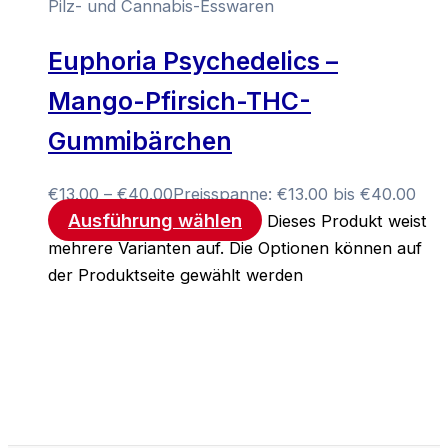
Pilz- und Cannabis-Esswaren
Euphoria Psychedelics –
Mango-Pfirsich-THC-
Gummibärchen
€
13.00
–
€
40.00
Preisspanne: €13.00 bis €40.00
Ausführung wählen
Dieses Produkt weist
mehrere Varianten auf. Die Optionen können auf
der Produktseite gewählt werden