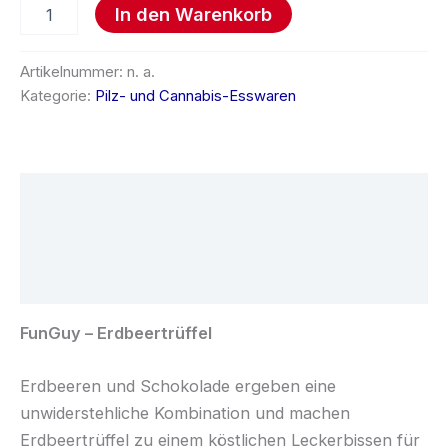
In den Warenkorb
Artikelnummer:
n. a.
Kategorie:
Pilz- und Cannabis-Esswaren
Beschreibung
Zusätzliche Informationen
Rezensionen (0)
FunGuy – Erdbeertrüffel
Erdbeeren und Schokolade ergeben eine
unwiderstehliche Kombination und machen
Erdbeertrüffel zu einem köstlichen Leckerbissen für