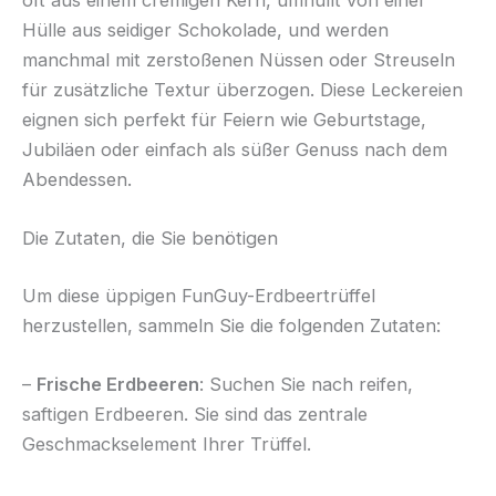
oft aus einem cremigen Kern, umhüllt von einer
Hülle aus seidiger Schokolade, und werden
manchmal mit zerstoßenen Nüssen oder Streuseln
für zusätzliche Textur überzogen. Diese Leckereien
eignen sich perfekt für Feiern wie Geburtstage,
Jubiläen oder einfach als süßer Genuss nach dem
Abendessen.
Die Zutaten, die Sie benötigen
Um diese üppigen FunGuy-Erdbeertrüffel
herzustellen, sammeln Sie die folgenden Zutaten:
–
Frische Erdbeeren
: Suchen Sie nach reifen,
saftigen Erdbeeren. Sie sind das zentrale
Geschmackselement Ihrer Trüffel.