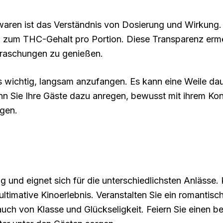
aren ist das Verständnis von Dosierung und Wirkung. 
en zum THC-Gehalt pro Portion. Diese Transparenz ermö
rraschungen zu genießen.
es wichtig, langsam anzufangen. Es kann eine Weile dau
enn Sie Ihre Gäste dazu anregen, bewusst mit ihrem K
gen.
itig und eignet sich für die unterschiedlichsten Anlä
ultimative Kinoerlebnis. Veranstalten Sie ein romanti
uch von Klasse und Glückseligkeit. Feiern Sie einen 