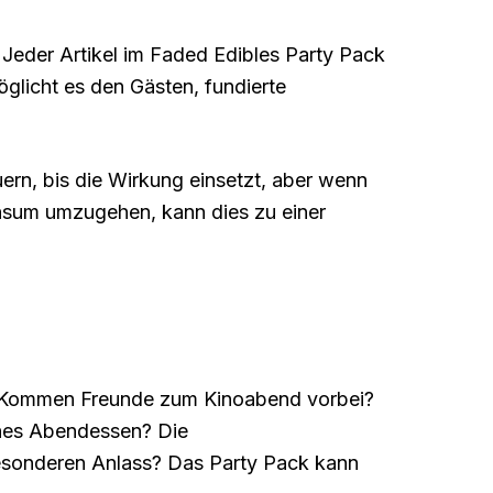
Jeder Artikel im Faded Edibles Party Pack
glicht es den Gästen, fundierte
ern, bis die Wirkung einsetzt, aber wenn
onsum umzugehen, kann dies zu einer
sse. Kommen Freunde zum Kinoabend vorbei?
sches Abendessen? Die
besonderen Anlass? Das Party Pack kann