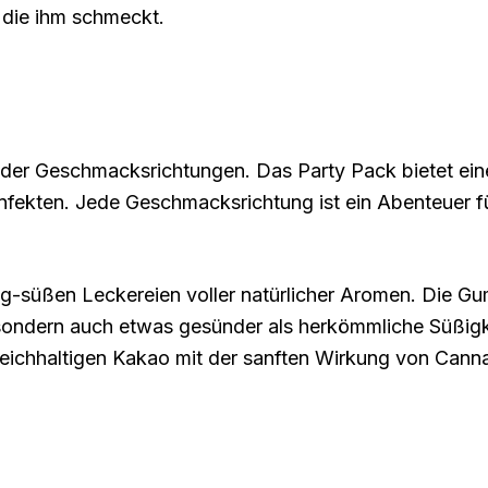
, die ihm schmeckt.
t der Geschmacksrichtungen. Das Party Pack bietet ein
nfekten. Jede Geschmacksrichtung ist ein Abenteuer fü
ritzig-süßen Leckereien voller natürlicher Aromen. Die
er, sondern auch etwas gesünder als herkömmliche Süßi
n reichhaltigen Kakao mit der sanften Wirkung von Cann