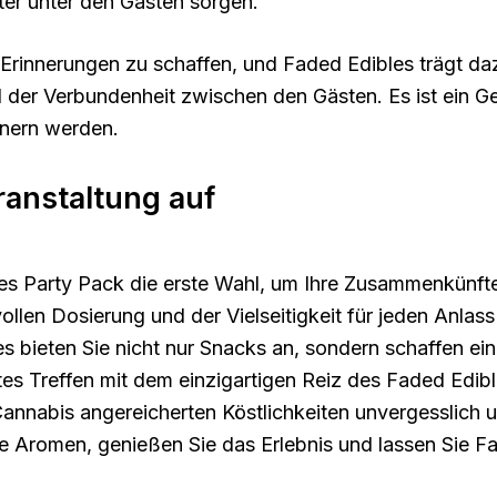
ter unter den Gästen sorgen.
rinnerungen zu schaffen, und Faded Edibles trägt dazu
l der Verbundenheit zwischen den Gästen. Es ist ein G
nnern werden.
ranstaltung auf
bles Party Pack die erste Wahl, um Ihre Zusammenkünft
en Dosierung und der Vielseitigkeit für jeden Anlass v
s bieten Sie nicht nur Snacks an, sondern schaffen ein
tes Treffen mit dem einzigartigen Reiz des Faded Edib
nnabis angereicherten Köstlichkeiten unvergesslich und
 Aromen, genießen Sie das Erlebnis und lassen Sie Fa