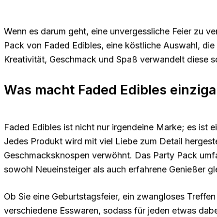
Wenn es darum geht, eine unvergessliche Feier zu ve
Pack von Faded Edibles, eine köstliche Auswahl, die 
Kreativität, Geschmack und Spaß verwandelt diese so
Was macht Faded Edibles einziga
Faded Edibles ist nicht nur irgendeine Marke; es ist 
Jedes Produkt wird mit viel Liebe zum Detail hergeste
Geschmacksknospen verwöhnt. Das Party Pack umfass
sowohl Neueinsteiger als auch erfahrene Genießer g
Ob Sie eine Geburtstagsfeier, ein zwangloses Treffen 
verschiedene Esswaren, sodass für jeden etwas dabei 