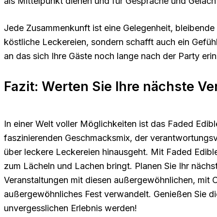
als Mittelpunkt dienen und für Gespräche und Geläch
Jede Zusammenkunft ist eine Gelegenheit, bleibende E
köstliche Leckereien, sondern schafft auch ein Gefüh
an das sich Ihre Gäste noch lange nach der Party eri
Fazit: Werten Sie Ihre nächste Ve
In einer Welt voller Möglichkeiten ist das Faded Edi
faszinierenden Geschmacksmix, der verantwortungsvoll
über leckere Leckereien hinausgeht. Mit Faded Edible
zum Lächeln und Lachen bringt. Planen Sie Ihr nächs
Veranstaltungen mit diesen außergewöhnlichen, mit Ca
außergewöhnliches Fest verwandelt. Genießen Sie die
unvergesslichen Erlebnis werden!