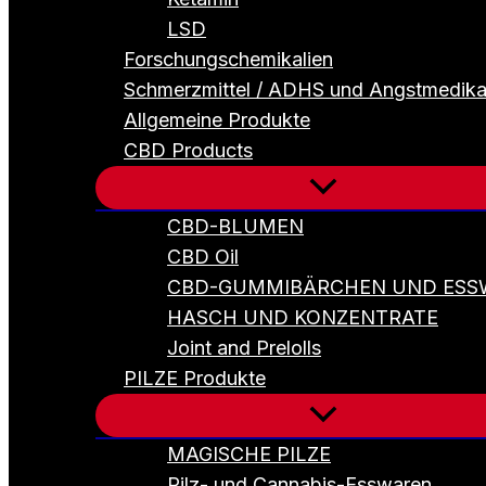
LSD
Forschungschemikalien
Schmerzmittel / ADHS und Angstmedik
Allgemeine Produkte
CBD Products
CBD-BLUMEN
CBD Oil
CBD-GUMMIBÄRCHEN UND ESS
HASCH UND KONZENTRATE
Joint and Prelolls
PILZE Produkte
MAGISCHE PILZE
Pilz- und Cannabis-Esswaren