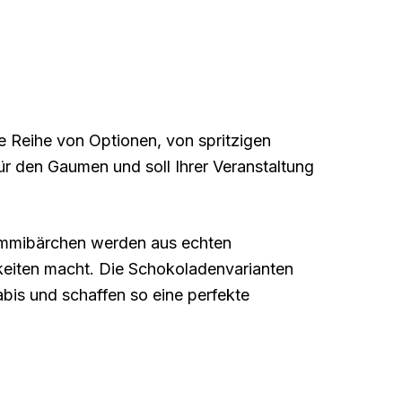
e Reihe von Optionen, von spritzigen
r den Gaumen und soll Ihrer Veranstaltung
 Gummibärchen werden aus echten
gkeiten macht. Die Schokoladenvarianten
abis und schaffen so eine perfekte