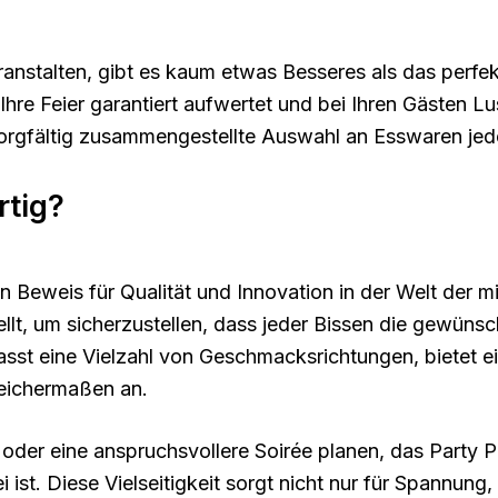
ranstalten, gibt es kaum etwas Besseres als das perfe
Ihre Feier garantiert aufwertet und bei Ihren Gästen L
rgfältig zusammengestellte Auswahl an Esswaren jeden
rtig?
ein Beweis für Qualität und Innovation in der Welt der 
llt, um sicherzustellen, dass jeder Bissen die gewünsc
t eine Vielzahl von Geschmacksrichtungen, bietet e
leichermaßen an.
oder eine anspruchsvollere Soirée planen, das Party Pa
ist. Diese Vielseitigkeit sorgt nicht nur für Spannung