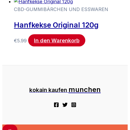
CBD-GUMMIBÄRCHEN UND ESSWAREN
Hanfkekse Original 120g
In den Warenkorb
€
5.99
munchen
kokain kaufen