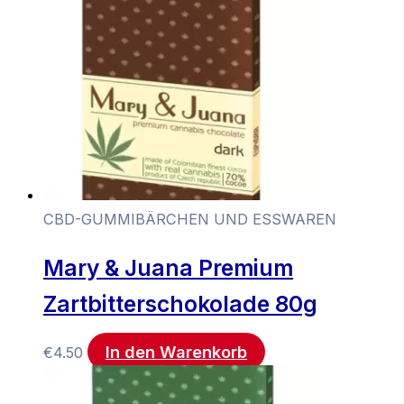
CBD-GUMMIBÄRCHEN UND ESSWAREN
Mary & Juana Premium
Zartbitterschokolade 80g
In den Warenkorb
€
4.50