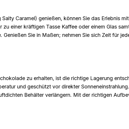
Salty Caramel) genießen, können Sie das Erlebnis mi
zu einer kräftigen Tasse Kaffee oder einem Glas samti
Genießen Sie in Maßen; nehmen Sie sich Zeit für jede
okolade zu erhalten, ist die richtige Lagerung entsc
peratur und geschützt vor direkter Sonneneinstrahlung
uftdichten Behälter verlängern. Mit der richtigen Au