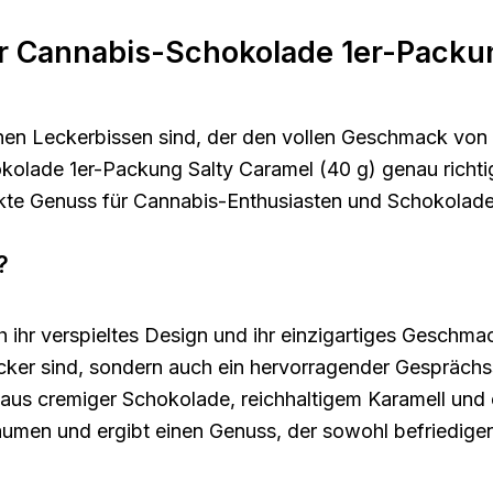
er Cannabis-Schokolade 1er-Packu
en Leckerbissen sind, der den vollen Geschmack von
kolade 1er-Packung Salty Caramel (40 g) genau richtig
kte Genuss für Cannabis-Enthusiasten und Schokolade
?
hr verspieltes Design und ihr einzigartiges Geschmac
cker sind, sondern auch ein hervorragender Gesprächsst
aus cremiger Schokolade, reichhaltigem Karamell und e
en und ergibt einen Genuss, der sowohl befriedigend