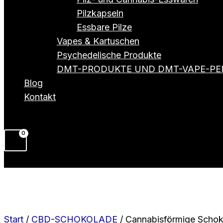
Pilzkapseln
Essbare Pilze
Vapes & Kartuschen
Psychedelische Produkte
DMT-PRODUKTE UND DMT-VAPE-PE
Blog
Kontakt
Start
/
CBD-SCHOKOLADE
/ Cannabisförmige Schok