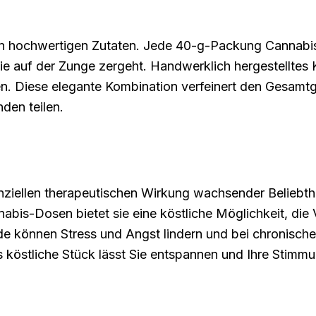
einen hochwertigen Zutaten. Jede 40-g-Packung Cannab
 die auf der Zunge zergeht. Handwerklich hergestelltes
ren. Diese elegante Kombination verfeinert den Gesam
nden teilen.
nziellen therapeutischen Wirkung wachsender Beliebthe
abis-Dosen bietet sie eine köstliche Möglichkeit, die
de können Stress und Angst lindern und bei chronische
östliche Stück lässt Sie entspannen und Ihre Stimmun