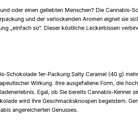
eund oder einen geliebten Menschen? Die Cannabis-Sc
rpackung und der verlockenden Aromen eignet sie sich 
hung „einfach so“. Dieser köstliche Leckerbissen verb
-Schokolade 1er-Packung Salty Caramel (40 g) mehr als
eutischer Wirkung. Ihre ausgefallene Form, die hochw
enerlebnis. Egal, ob Sie bereits Cannabis-Kenner sin
kolade wird Ihre Geschmacksknospen begeistern. Ge
nabis angereicherten Genusses.