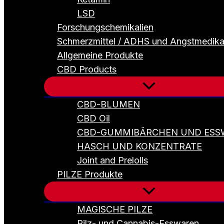
LSD
Forschungschemikalien
Schmerzmittel / ADHS und Angstmedik
Allgemeine Produkte
CBD Products
CBD-BLUMEN
CBD Oil
CBD-GUMMIBÄRCHEN UND ESS
HASCH UND KONZENTRATE
Joint and Prelolls
PILZE Produkte
MAGISCHE PILZE
Pilz- und Cannabis-Esswaren