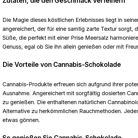
Zutaten, die den Geschmack verfeinern
Die Magie dieses köstlichen Erlebnisses liegt in s
angereichert, der für eine samtig zarte Textur sorgt,
Süße, die perfekt mit einer Prise Meersalz harmonie
Genuss, egal ob Sie ihn allein genießen oder mit Freu
Die Vorteile von Cannabis-Schokolade
Cannabis-Produkte erfreuen sich aufgrund ihrer pote
Ausnahme. Angereichert mit sorgfältig dosierten Cann
zu genießen. Die enthaltenen natürlichen Cannabinoi
Alternative zu herkömmlichen Rauchmethoden. Jedes k
etwas gönnen.
So genießen Sie Cannabis-Schokolade