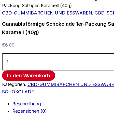
Packung Salziges Karamell (40g)
CBD-GUMMIBÄRCHEN UND ESSWAREN
,
CBD-SC
Cannabisförmige Schokolade 1er-Packung Sa
Karamell (40g)
€
6.00
In den Warenkorb
Kategorien:
CBD-GUMMIBÄRCHEN UND ESSWAR
SCHOKOLADE
Beschreibung
Rezensionen (0)