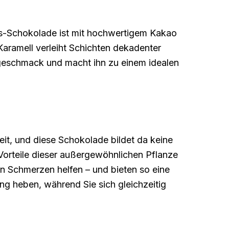
is-Schokolade ist mit hochwertigem Kakao
 Karamell verleiht Schichten dekadenter
tgeschmack und macht ihn zu einem idealen
it, und diese Schokolade bildet da keine
 Vorteile dieser außergewöhnlichen Pflanze
n Schmerzen helfen – und bieten so eine
g heben, während Sie sich gleichzeitig