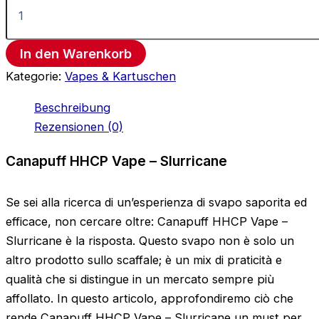
In den Warenkorb
Kategorie:
Vapes & Kartuschen
Beschreibung
Rezensionen (0)
Canapuff HHCP Vape – Slurricane
Se sei alla ricerca di un’esperienza di svapo saporita ed
efficace, non cercare oltre: Canapuff HHCP Vape –
Slurricane è la risposta. Questo svapo non è solo un
altro prodotto sullo scaffale; è un mix di praticità e
qualità che si distingue in un mercato sempre più
affollato. In questo articolo, approfondiremo ciò che
rende Canapuff HHCP Vape – Slurricane un must per