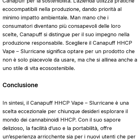
Canapuff per la sostenibilità. L’azienda utilizza pratiche
ecocompatibili nella produzione, dando priorità al
minimo impatto ambientale. Man mano che i
consumatori diventano più consapevoli delle loro
scelte, Canapuff si distingue per il suo impegno nella
produzione responsabile. Scegliere il Canapuff HHCP
Vape – Slurricane significa optare per un prodotto che
non è solo piacevole da usare, ma che si allinea anche a
uno stile di vita ecosostenibile.
Conclusione
In sintesi, il Canapuff HHCP Vape – Slurricane è una
scelta eccezionale per chiunque desideri esplorare il
mondo dei cannabinoidi HHCP. Con il suo sapore
delizioso, la facilità d’uso e la portabilità, offre
un’esperienza arricchente sia per i nuovi utenti che per