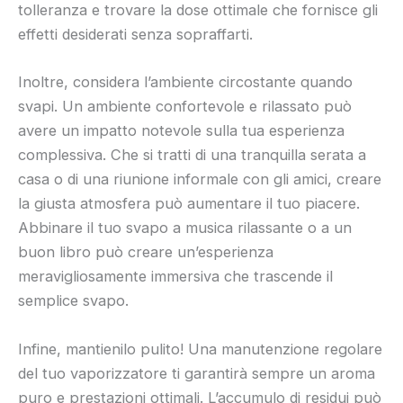
tolleranza e trovare la dose ottimale che fornisce gli
effetti desiderati senza sopraffarti.
Inoltre, considera l’ambiente circostante quando
svapi. Un ambiente confortevole e rilassato può
avere un impatto notevole sulla tua esperienza
complessiva. Che si tratti di una tranquilla serata a
casa o di una riunione informale con gli amici, creare
la giusta atmosfera può aumentare il tuo piacere.
Abbinare il tuo svapo a musica rilassante o a un
buon libro può creare un’esperienza
meravigliosamente immersiva che trascende il
semplice svapo.
Infine, mantienilo pulito! Una manutenzione regolare
del tuo vaporizzatore ti garantirà sempre un aroma
puro e prestazioni ottimali. L’accumulo di residui può