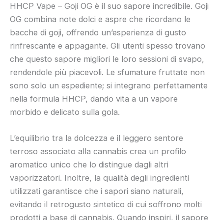
HHCP Vape – Goji OG è il suo sapore incredibile. Goji
OG combina note dolci e aspre che ricordano le
bacche di goji, offrendo un’esperienza di gusto
rinfrescante e appagante. Gli utenti spesso trovano
che questo sapore migliori le loro sessioni di svapo,
rendendole più piacevoli. Le sfumature fruttate non
sono solo un espediente; si integrano perfettamente
nella formula HHCP, dando vita a un vapore
morbido e delicato sulla gola.
L’equilibrio tra la dolcezza e il leggero sentore
terroso associato alla cannabis crea un profilo
aromatico unico che lo distingue dagli altri
vaporizzatori. Inoltre, la qualità degli ingredienti
utilizzati garantisce che i sapori siano naturali,
evitando il retrogusto sintetico di cui soffrono molti
prodotti a base di cannabis. Quando inspiri, il sapore