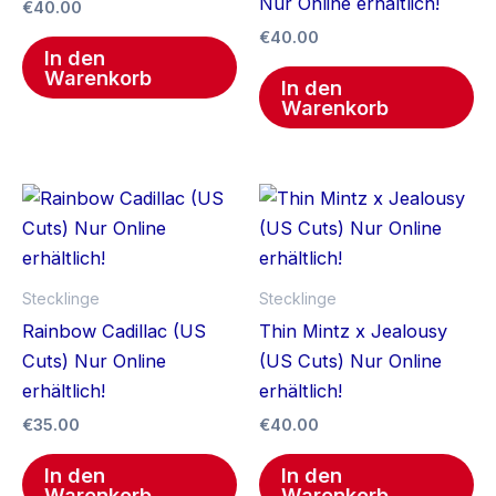
Nur Online erhältlich!
€
40.00
€
40.00
In den
Warenkorb
In den
Warenkorb
Stecklinge
Stecklinge
Rainbow Cadillac (US
Thin Mintz x Jealousy
Cuts) Nur Online
(US Cuts) Nur Online
erhältlich!
erhältlich!
€
35.00
€
40.00
In den
In den
Warenkorb
Warenkorb