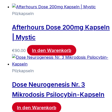
Pilzkapseln
Afterhours Dose 200mg Kapseln
| Mystic
In den Warenkorb
€
90.00
Pilzkapseln
Dose Neurogenesis Nr. 3
Mikrodosis Psilocybin-Kapseln
In den Warenkorb