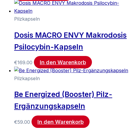
Pilzkapseln
Dosis MACRO ENVY Makrodosis
Psilocybin-Kapseln
In den Warenkorb
€
169.00
Pilzkapseln
Be Energized (Booster) Pilz-
Ergänzungskapseln
In den Warenkorb
€
59.00