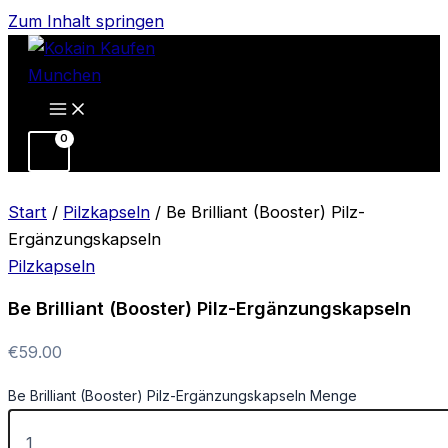
Zum Inhalt springen
Start
/
Pilzkapseln
/ Be Brilliant (Booster) Pilz-
Ergänzungskapseln
Pilzkapseln
Be Brilliant (Booster) Pilz-Ergänzungskapseln
€
59.00
Be Brilliant (Booster) Pilz-Ergänzungskapseln Menge