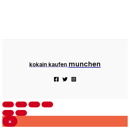
munchen
kokain kaufen
×