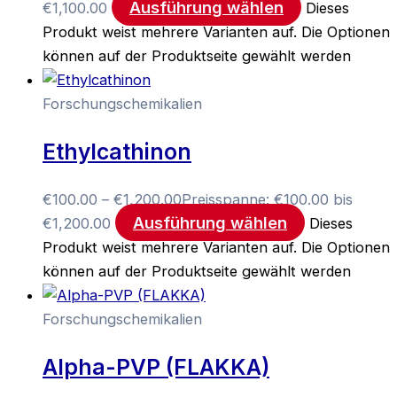
Ausführung wählen
€1,100.00
Dieses
Produkt weist mehrere Varianten auf. Die Optionen
können auf der Produktseite gewählt werden
Forschungschemikalien
Ethylcathinon
€
100.00
–
€
1,200.00
Preisspanne: €100.00 bis
Ausführung wählen
€1,200.00
Dieses
Produkt weist mehrere Varianten auf. Die Optionen
können auf der Produktseite gewählt werden
Forschungschemikalien
Alpha-PVP (FLAKKA)