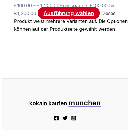
€
100.00
–
€
1,200.00
Preisspanne: €100.00 bis
Ausführung wählen
€1,200.00
Dieses
Produkt weist mehrere Varianten auf. Die Optionen
können auf der Produktseite gewählt werden
munchen
kokain kaufen