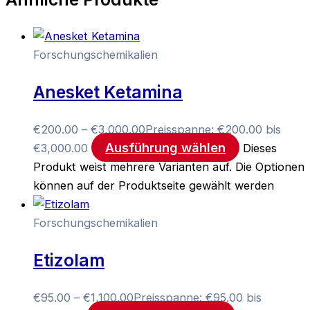
Forschungschemikalien
Anesket Ketamina
€
200.00
–
€
3,000.00
Preisspanne: €200.00 bis
Ausführung wählen
€3,000.00
Dieses
Produkt weist mehrere Varianten auf. Die Optionen
können auf der Produktseite gewählt werden
Forschungschemikalien
Etizolam
€
95.00
–
€
1,100.00
Preisspanne: €95.00 bis