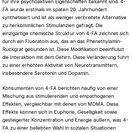
für ihre psychoaktiven Eigenschaften bekannt sind. 4-
FA wurde erstmals im späten 20. Jahrhundert
synthetisiert und ist als weniger verbreitete Alternative
zu herkömmlichen Stimulanzien gefragt. Die
einzigartige chemische Struktur von 4-FA zeichnet sich
durch ein Fluoratom aus, das an das Phenethylamin-
Rückgrat gebunden ist. Diese Modifikation beeinflusst
die Interaktion mit dem Gehirn. Diese Veränderung führt
zu einer erhöhten Aktivität von Neurotransmittern,
insbesondere Serotonin und Dopamin.
Konsumenten von 4-FA berichten häufig von einer
Mischung aus stimulierenden und empathogenen
Effekten, vergleichbar mit denen von MDMA. Diese
Effekte können sich in Euphorie, Geselligkeit sowie
gesteigerter Konzentration und Energie äußern, was 4-
FA zu einer beliebten Wahl in sozialen Situationen