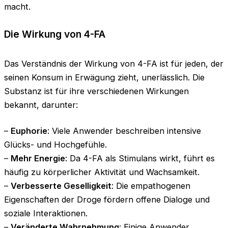
macht.
Die Wirkung von 4-FA
Das Verständnis der Wirkung von 4-FA ist für jeden, der
seinen Konsum in Erwägung zieht, unerlässlich. Die
Substanz ist für ihre verschiedenen Wirkungen
bekannt, darunter:
–
Euphorie
: Viele Anwender beschreiben intensive
Glücks- und Hochgefühle.
–
Mehr Energie
: Da 4-FA als Stimulans wirkt, führt es
häufig zu körperlicher Aktivität und Wachsamkeit.
–
Verbesserte Geselligkeit
: Die empathogenen
Eigenschaften der Droge fördern offene Dialoge und
soziale Interaktionen.
–
Veränderte Wahrnehmung
: Einige Anwender