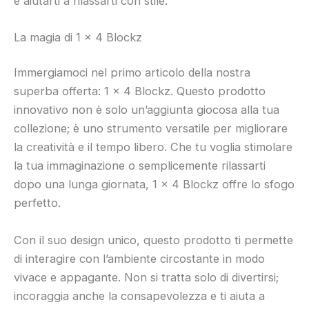
e aiutarti a rilassarti con stile.
La magia di 1 x 4 Blockz
Immergiamoci nel primo articolo della nostra
superba offerta: 1 x 4 Blockz. Questo prodotto
innovativo non è solo un’aggiunta giocosa alla tua
collezione; è uno strumento versatile per migliorare
la creatività e il tempo libero. Che tu voglia stimolare
la tua immaginazione o semplicemente rilassarti
dopo una lunga giornata, 1 x 4 Blockz offre lo sfogo
perfetto.
Con il suo design unico, questo prodotto ti permette
di interagire con l’ambiente circostante in modo
vivace e appagante. Non si tratta solo di divertirsi;
incoraggia anche la consapevolezza e ti aiuta a