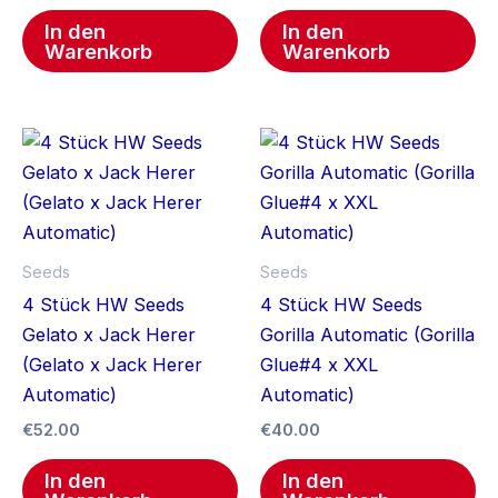
In den
In den
Warenkorb
Warenkorb
Seeds
Seeds
4 Stück HW Seeds
4 Stück HW Seeds
Gelato x Jack Herer
Gorilla Automatic (Gorilla
(Gelato x Jack Herer
Glue#4 x XXL
Automatic)
Automatic)
€
52.00
€
40.00
In den
In den