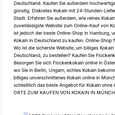
Deutschland. Kaufen Sie außerdem hochwertige
günstig. Diskretes Kokain mit 24-Stunden-Liefer
Stadt. Erfahren Sie außerdem, wie reines Kokain 
zuverlässigste Website zum Online-Kauf von Kok
ist jedoch der beste Online-Shop in Hamburg, u
Kokain in Deutschland zu kaufen. Online-Shop f
Wo ist die sicherste Website, um billiges Kokain
Deutschland, zu bestellen? Kaufen Sie Flockenk
Besorgen Sie sich Flockenkokain online in Öste
wo Sie in Berlin, Ungarn, echtes Kokain bekom
billiges unverschnittenes Kokain online in Münc
schließlich das beste Angebot für Kokain ohne
ORTE ZUM KAUFEN VON KOKAIN IN MÜNC