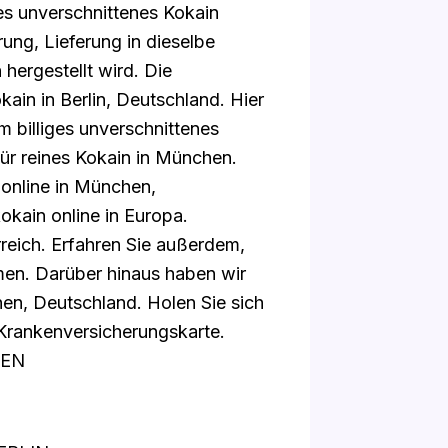
s unverschnittenes Kokain
ung, Lieferung in dieselbe
hergestellt wird. Die
ain in Berlin, Deutschland. Hier
m billiges unverschnittenes
ür reines Kokain in München.
 online in München,
okain online in Europa.
rreich. Erfahren Sie außerdem,
men. Darüber hinaus haben wir
hen, Deutschland. Holen Sie sich
 Krankenversicherungskarte.
HEN