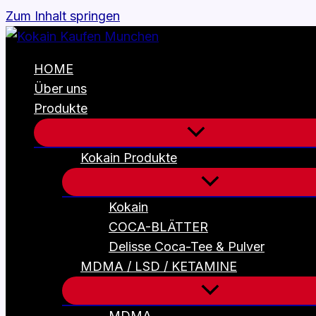
Zum Inhalt springen
HOME
Über uns
Produkte
Kokain Produkte
Kokain
COCA-BLÄTTER
Delisse Coca-Tee & Pulver
MDMA / LSD / KETAMINE
MDMA