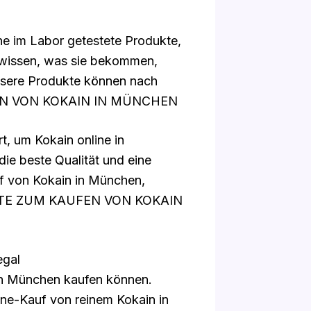
ine im Labor getestete Produkte,
 wissen, was sie bekommen,
nsere Produkte können nach
UFEN VON KOKAIN IN MÜNCHEN
t, um Kokain online in
ie beste Qualität und eine
uf von Kokain in München,
or. ORTE ZUM KAUFEN VON KOKAIN
egal
 in München kaufen können.
ine-Kauf von reinem Kokain in