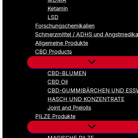
Ketamin
LSD
Forschungschemikalien
Schmerzmittel / ADHS und Angstmedik
Allgemeine Produkte
CBD Products
CBD-BLUMEN
CBD Oil
CBD-GUMMIBÄRCHEN UND ESS
HASCH UND KONZENTRATE
Joint and Prelolls
PILZE Produkte
MAGISCHE PILZE