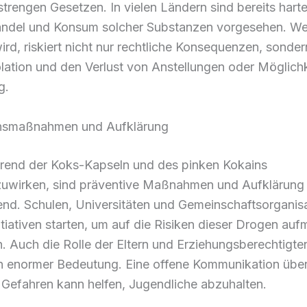
 strengen Gesetzen. In vielen Ländern sind bereits hart
andel und Konsum solcher Substanzen vorgesehen. We
ird, riskiert nicht nur rechtliche Konsequenzen, sonde
olation und den Verlust von Anstellungen oder Möglichk
g.
nsmaßnahmen und Aufklärung
end der Koks-Kapseln und des pinken Kokains
uwirken, sind präventive Maßnahmen und Aufklärung
end. Schulen, Universitäten und Gemeinschaftsorganis
tiativen starten, um auf die Risiken dieser Drogen au
 Auch die Rolle der Eltern und Erziehungsberechtigten
on enormer Bedeutung. Eine offene Kommunikation übe
 Gefahren kann helfen, Jugendliche abzuhalten.