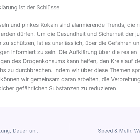
klärung ist der Schlüssel
ln und pinkes Kokain sind alarmierende Trends, die n
werden dürfen. Um die Gesundheit und Sicherheit der j
 zu schützen, ist es unerlässlich, über die Gefahren un
gen informiert zu sein. Die Aufklärung über die realen
gen des Drogenkonsums kann helfen, den Kreislauf d
hs zu durchbrechen. Indem wir über diese Themen sp
 können wir gemeinsam daran arbeiten, die Verbreitun
lcher gefährlichen Substanzen zu reduzieren.
LSD erklärt: Wirkung, Dauer und psychische Risiken