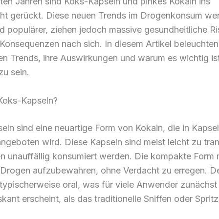
zten Jahren sind Koks-Kapseln und pinkes Kokain ins
ht gerückt. Diese neuen Trends im Drogenkonsum we
 populärer, ziehen jedoch massive gesundheitliche Ri
 Konsequenzen nach sich. In diesem Artikel beleuchten
en Trends, ihre Auswirkungen und warum es wichtig ist
zu sein.
Koks-Kapseln?
ln sind eine neuartige Form von Kokain, die in Kapse
ngeboten wird. Diese Kapseln sind meist leicht zu tra
n unauffällig konsumiert werden. Die kompakte Form 
, Drogen aufzubewahren, ohne Verdacht zu erregen. 
typischerweise oral, was für viele Anwender zunächst 
skant erscheint, als das traditionelle Sniffen oder Sprit