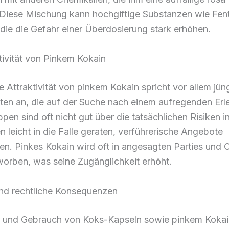
. Diese Mischung kann hochgiftige Substanzen wie Fen
 die die Gefahr einer Überdosierung stark erhöhen.
tivität von Pinkem Kokain
le Attraktivität von pinkem Kokain spricht vor allem jün
en an, die auf der Suche nach einem aufregenden Erle
pen sind oft nicht gut über die tatsächlichen Risiken i
 leicht in die Falle geraten, verführerische Angebote
. Pinkes Kokain wird oft in angesagten Parties und O
orben, was seine Zugänglichkeit erhöht.
nd rechtliche Konsequenzen
z und Gebrauch von Koks-Kapseln sowie pinkem Kokai