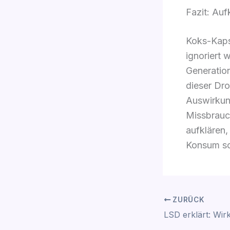
Fazit: Auf
Koks-Kapse
ignoriert 
Generation
dieser Dro
Auswirkun
Missbrauc
aufklären,
Konsum so
ZURÜCK