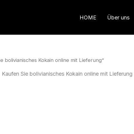
HOME
Über uns
 bolivianisches Kokain online mit Lieferung“
Kaufen Sie bolivianisches Kokain online mit Lieferung