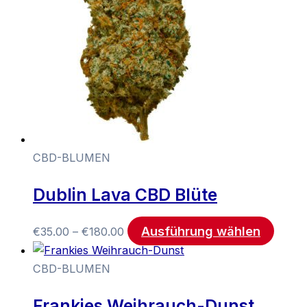
CBD-BLUMEN
Dublin Lava CBD Blüte
Ausführung wählen
€
35.00
–
€
180.00
CBD-BLUMEN
Frankies Weihrauch-Dunst