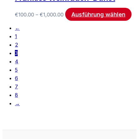
Ausführung wählen
€
100.00
–
€
1,000.00
←
1
2
3
4
5
6
7
8
→