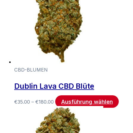
CBD-BLUMEN
Dublin Lava CBD Blüte
Ausführung wählen
€
35.00
–
€
180.00